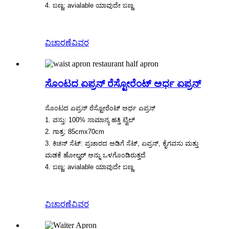
4. ಬಣ್ಣ: avialable ಯಾವುದೇ ಬಣ್ಣ
ವಿಚಾರಣೆ
ವಿವರ
ಸೊಂಟದ ಏಪ್ರನ್ ರೆಸ್ಟೋರೆಂಟ್ ಅರ್ಧ ಏಪ್ರನ್
ಸೊಂಟದ ಏಪ್ರನ್ ರೆಸ್ಟೋರೆಂಟ್ ಅರ್ಧ ಏಪ್ರನ್
1. ವಸ್ತು: 100% ಸಾಮಾನ್ಯ ಹತ್ತಿ ಟ್ವಿಲ್
2. ಗಾತ್ರ: 85cmx70cm
3. ಕಿಚನ್ ಸೆಟ್: ಪ್ರಚಾರದ ಅಡಿಗೆ ಸೆಟ್, ಏಪ್ರನ್, ಕೈಗವಸು ಮತ್ತು
ಮಡಕೆ ಹೋಲ್ಡರ್ ಅನ್ನು ಒಳಗೊಂಡಿರುತ್ತದೆ
4. ಬಣ್ಣ: avialable ಯಾವುದೇ ಬಣ್ಣ
ವಿಚಾರಣೆ
ವಿವರ