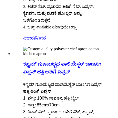
3. ಕಿಚನ್ ಸೆಟ್: ಪ್ರಚಾರದ ಅಡಿಗೆ ಸೆಟ್, ಏಪ್ರನ್,
ಕೈಗವಸು ಮತ್ತು ಮಡಕೆ ಹೋಲ್ಡರ್ ಅನ್ನು
ಒಳಗೊಂಡಿರುತ್ತದೆ
4. ಬಣ್ಣ: avialable ಯಾವುದೇ ಬಣ್ಣ
ವಿಚಾರಣೆ
ವಿವರ
ಕಸ್ಟಮ್ ಗುಣಮಟ್ಟದ ಪಾಲಿಯೆಸ್ಟರ್ ಬಾಣಸಿಗ
ಏಪ್ರನ್ ಹತ್ತಿ ಅಡಿಗೆ ಏಪ್ರನ್
ಕಸ್ಟಮ್ ಗುಣಮಟ್ಟದ ಪಾಲಿಯೆಸ್ಟರ್ ಬಾಣಸಿಗ ಏಪ್ರನ್
ಹತ್ತಿ ಅಡಿಗೆ ಏಪ್ರನ್
1. ವಸ್ತು: 100% ಸಾಮಾನ್ಯ ಹತ್ತಿ ಟ್ವಿಲ್
2. ಗಾತ್ರ: 85cmx70cm
3. ಕಿಚನ್ ಸೆಟ್: ಪ್ರಚಾರದ ಅಡಿಗೆ ಸೆಟ್, ಏಪ್ರನ್,