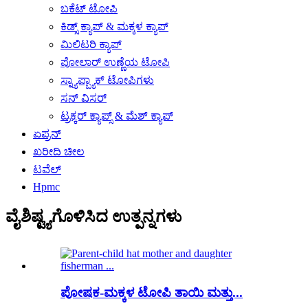
ಬಕೆಟ್ ಟೋಪಿ
ಕಿಡ್ಸ್ ಕ್ಯಾಪ್ & ಮಕ್ಕಳ ಕ್ಯಾಪ್
ಮಿಲಿಟರಿ ಕ್ಯಾಪ್
ಪೋಲಾರ್ ಉಣ್ಣೆಯ ಟೋಪಿ
ಸ್ನ್ಯಾಪ್ಬ್ಯಾಕ್ ಟೋಪಿಗಳು
ಸನ್ ವಿಸರ್
ಟ್ರಕ್ಕರ್ ಕ್ಯಾಪ್ಸ್ & ಮೆಶ್ ಕ್ಯಾಪ್
ಏಪ್ರನ್
ಖರೀದಿ ಚೀಲ
ಟವೆಲ್
Hpmc
ವೈಶಿಷ್ಟ್ಯಗೊಳಿಸಿದ ಉತ್ಪನ್ನಗಳು
ಪೋಷಕ-ಮಕ್ಕಳ ಟೋಪಿ ತಾಯಿ ಮತ್ತು...