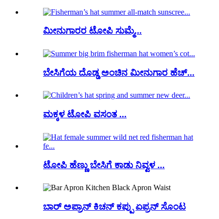
ಮೀನುಗಾರರ ಟೋಪಿ ಸುಮ್ಮೆ...
ಬೇಸಿಗೆಯ ದೊಡ್ಡ ಅಂಚಿನ ಮೀನುಗಾರ ಹೆಚ್...
ಮಕ್ಕಳ ಟೋಪಿ ವಸಂತ ...
ಟೋಪಿ ಹೆಣ್ಣು ಬೇಸಿಗೆ ಕಾಡು ನಿವ್ವಳ ...
ಬಾರ್ ಅಪ್ರಾನ್ ಕಿಚನ್ ಕಪ್ಪು ಏಪ್ರನ್ ಸೊಂಟ