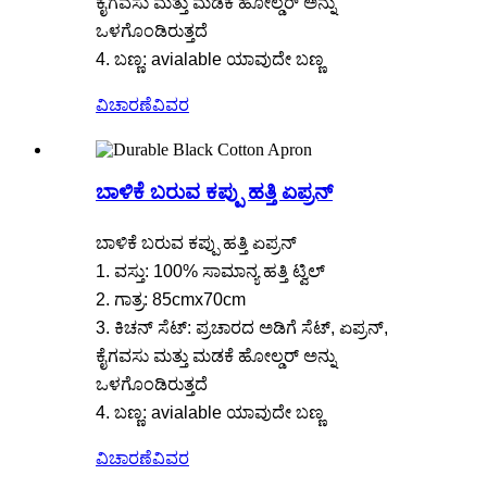
ಕೈಗವಸು ಮತ್ತು ಮಡಕೆ ಹೋಲ್ಡರ್ ಅನ್ನು
ಒಳಗೊಂಡಿರುತ್ತದೆ
4. ಬಣ್ಣ: avialable ಯಾವುದೇ ಬಣ್ಣ
ವಿಚಾರಣೆ
ವಿವರ
ಬಾಳಿಕೆ ಬರುವ ಕಪ್ಪು ಹತ್ತಿ ಏಪ್ರನ್
ಬಾಳಿಕೆ ಬರುವ ಕಪ್ಪು ಹತ್ತಿ ಏಪ್ರನ್
1. ವಸ್ತು: 100% ಸಾಮಾನ್ಯ ಹತ್ತಿ ಟ್ವಿಲ್
2. ಗಾತ್ರ: 85cmx70cm
3. ಕಿಚನ್ ಸೆಟ್: ಪ್ರಚಾರದ ಅಡಿಗೆ ಸೆಟ್, ಏಪ್ರನ್,
ಕೈಗವಸು ಮತ್ತು ಮಡಕೆ ಹೋಲ್ಡರ್ ಅನ್ನು
ಒಳಗೊಂಡಿರುತ್ತದೆ
4. ಬಣ್ಣ: avialable ಯಾವುದೇ ಬಣ್ಣ
ವಿಚಾರಣೆ
ವಿವರ