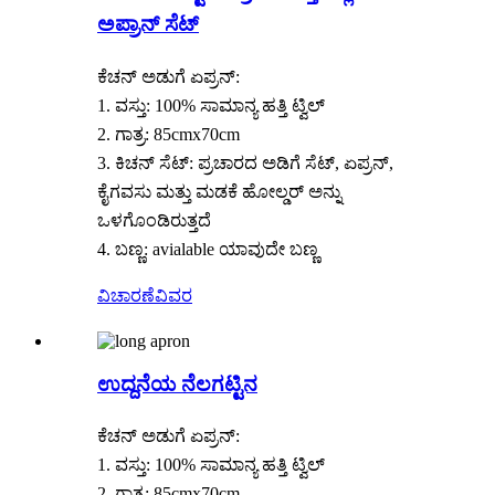
ಅಪ್ರಾನ್ ಸೆಟ್
ಕೆಚನ್ ಅಡುಗೆ ಏಪ್ರನ್:
1. ವಸ್ತು: 100% ಸಾಮಾನ್ಯ ಹತ್ತಿ ಟ್ವಿಲ್
2. ಗಾತ್ರ: 85cmx70cm
3. ಕಿಚನ್ ಸೆಟ್: ಪ್ರಚಾರದ ಅಡಿಗೆ ಸೆಟ್, ಏಪ್ರನ್,
ಕೈಗವಸು ಮತ್ತು ಮಡಕೆ ಹೋಲ್ಡರ್ ಅನ್ನು
ಒಳಗೊಂಡಿರುತ್ತದೆ
4. ಬಣ್ಣ: avialable ಯಾವುದೇ ಬಣ್ಣ
ವಿಚಾರಣೆ
ವಿವರ
ಉದ್ದನೆಯ ನೆಲಗಟ್ಟಿನ
ಕೆಚನ್ ಅಡುಗೆ ಏಪ್ರನ್:
1. ವಸ್ತು: 100% ಸಾಮಾನ್ಯ ಹತ್ತಿ ಟ್ವಿಲ್
2. ಗಾತ್ರ: 85cmx70cm