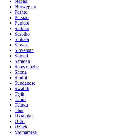
Nepali
Norwegian
Pashto
Persian
Punjabi
Serbian
Sesotho
Sinhala
Slovak
Slovenian
Somali
Samoan
Scots Gaelic
Shona
Sindhi
Sundanese
Swahili
Tajik
Tamil
Telugu
Thai
Ukrainian
Urdu
Uzbek
Vietnamese