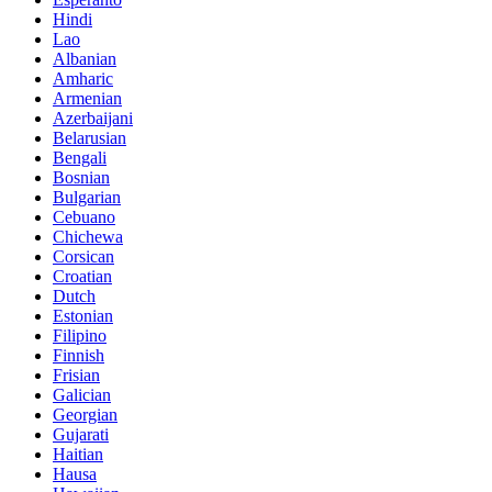
Hindi
Lao
Albanian
Amharic
Armenian
Azerbaijani
Belarusian
Bengali
Bosnian
Bulgarian
Cebuano
Chichewa
Corsican
Croatian
Dutch
Estonian
Filipino
Finnish
Frisian
Galician
Georgian
Gujarati
Haitian
Hausa