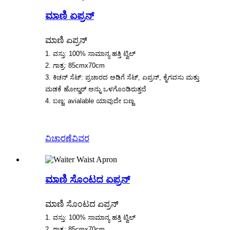
ಮಾಣಿ ಏಪ್ರನ್
ಮಾಣಿ ಏಪ್ರನ್
1. ವಸ್ತು: 100% ಸಾಮಾನ್ಯ ಹತ್ತಿ ಟ್ವಿಲ್
2. ಗಾತ್ರ: 85cmx70cm
3. ಕಿಚನ್ ಸೆಟ್: ಪ್ರಚಾರದ ಅಡಿಗೆ ಸೆಟ್, ಏಪ್ರನ್, ಕೈಗವಸು ಮತ್ತು
ಮಡಕೆ ಹೋಲ್ಡರ್ ಅನ್ನು ಒಳಗೊಂಡಿರುತ್ತದೆ
4. ಬಣ್ಣ: avialable ಯಾವುದೇ ಬಣ್ಣ
ವಿಚಾರಣೆ
ವಿವರ
ಮಾಣಿ ಸೊಂಟದ ಏಪ್ರನ್
ಮಾಣಿ ಸೊಂಟದ ಏಪ್ರನ್
1. ವಸ್ತು: 100% ಸಾಮಾನ್ಯ ಹತ್ತಿ ಟ್ವಿಲ್
2. ಗಾತ್ರ: 85cmx70cm