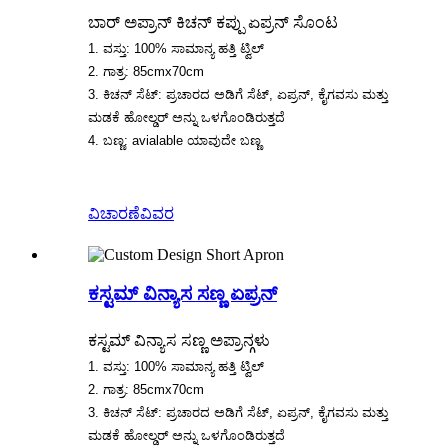
ಬಾರ್ ಅಪ್ರಾನ್ ಕಿಚನ್ ಕಪ್ಪು ಏಪ್ರನ್ ಸೊಂಟ
1. ವಸ್ತು: 100% ಸಾಮಾನ್ಯ ಹತ್ತಿ ಟ್ವಿಲ್
2. ಗಾತ್ರ: 85cmx70cm
3. ಕಿಚನ್ ಸೆಟ್: ಪ್ರಚಾರದ ಅಡಿಗೆ ಸೆಟ್, ಏಪ್ರನ್, ಕೈಗವಸು ಮತ್ತು
ಮಡಕೆ ಹೋಲ್ಡರ್ ಅನ್ನು ಒಳಗೊಂಡಿರುತ್ತದೆ
4. ಬಣ್ಣ: avialable ಯಾವುದೇ ಬಣ್ಣ
ವಿಚಾರಣೆ
ವಿವರ
ಕಸ್ಟಮ್ ವಿನ್ಯಾಸ ಸಣ್ಣ ಏಪ್ರನ್
ಕಸ್ಟಮ್ ವಿನ್ಯಾಸ ಸಣ್ಣ ಅಪ್ರಾನ್ಗಳು
1. ವಸ್ತು: 100% ಸಾಮಾನ್ಯ ಹತ್ತಿ ಟ್ವಿಲ್
2. ಗಾತ್ರ: 85cmx70cm
3. ಕಿಚನ್ ಸೆಟ್: ಪ್ರಚಾರದ ಅಡಿಗೆ ಸೆಟ್, ಏಪ್ರನ್, ಕೈಗವಸು ಮತ್ತು
ಮಡಕೆ ಹೋಲ್ಡರ್ ಅನ್ನು ಒಳಗೊಂಡಿರುತ್ತದೆ