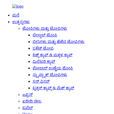
ಮನೆ
ಉತ್ಪನ್ನಗಳು
ಟೋಪಿಗಳು ಮತ್ತು ಟೋಪಿಗಳು
ಬೇಸ್ಬಾಲ್ ಟೋಪಿ
ಬೀನಿಗಳು ಮತ್ತು ಹೆಣೆದ ಟೋಪಿಗಳು
ಬಕೆಟ್ ಟೋಪಿ
ಕಿಡ್ಸ್ ಕ್ಯಾಪ್ & ಮಕ್ಕಳ ಕ್ಯಾಪ್
ಮಿಲಿಟರಿ ಕ್ಯಾಪ್
ಪೋಲಾರ್ ಉಣ್ಣೆಯ ಟೋಪಿ
ಸ್ನ್ಯಾಪ್ಬ್ಯಾಕ್ ಟೋಪಿಗಳು
ಸನ್ ವಿಸರ್
ಟ್ರಕ್ಕರ್ ಕ್ಯಾಪ್ಸ್ & ಮೆಶ್ ಕ್ಯಾಪ್
ಏಪ್ರನ್
ಖರೀದಿ ಚೀಲ
ಟವೆಲ್