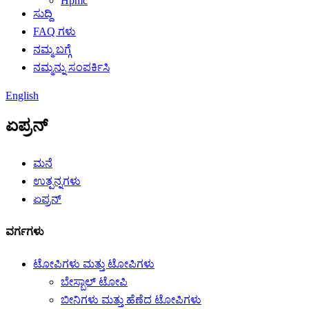
Hpmc
ಸುದ್ದಿ
FAQ ಗಳು
ನಮ್ಮ ಬಗ್ಗೆ
ನಮ್ಮನ್ನು ಸಂಪರ್ಕಿಸಿ
English
ಏಪ್ರನ್
ಮನೆ
ಉತ್ಪನ್ನಗಳು
ಏಪ್ರನ್
ವರ್ಗಗಳು
ಟೋಪಿಗಳು ಮತ್ತು ಟೋಪಿಗಳು
ಬೇಸ್ಬಾಲ್ ಟೋಪಿ
ಬೀನಿಗಳು ಮತ್ತು ಹೆಣೆದ ಟೋಪಿಗಳು