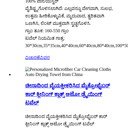
100% ಪಾಲಿಯೆಸ್ಟರ್
ವೈಶಿಷ್ಟ್ಯಗೊಳಿಸಲಾಗಿದೆ: ಎಲ್ಲವನ್ನೂ ವೇಗವಾಗಿ, ಸುಲಭ,
ಉತ್ತಮ ಹೀರಿಕೊಳ್ಳುವಿಕೆ, ಮೃದುವಾದ, ತ್ವರಿತವಾಗಿ
ಒಣಗಿಸಿ, ಲಿಂಟ್ ಮುಕ್ತವಾಗಿ ಸ್ವಚ್ಛಗೊಳಿಸಿ.
ಗ್ರಾಂ ತೂಕ: 160-550 ಗ್ರಾಂ
ಟವೆಲ್ ನಿಯಮಿತ ಗಾತ್ರ:
30*30cm,35*35cm,40*40cm,60*40cm,80*40cm,100*50
ವಿಚಾರಣೆ
ವಿವರ
ಚೀನಾದಿಂದ ವೈಯಕ್ತೀಕರಿಸಿದ ಮೈಕ್ರೋಫೈಬರ್
ಕಾರ್ ಕ್ಲೀನಿಂಗ್ ಕ್ಲಾತ್ಸ್ ಆಟೋ ಡ್ರೈಯಿಂಗ್
ಟವೆಲ್
ಚೀನಾದಿಂದ ವೈಯಕ್ತೀಕರಿಸಿದ ಮೈಕ್ರೋಫೈಬರ್ ಕಾರ್
ಕ್ಲೀನಿಂಗ್ ಕ್ಲಾತ್ಸ್ ಆಟೋ ಡ್ರೈಯಿಂಗ್ ಟವೆಲ್