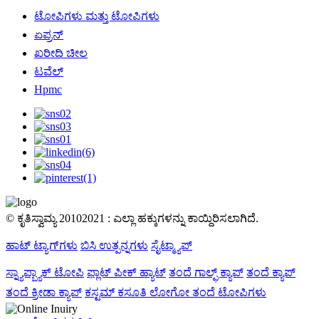
ಟೋಪಿಗಳು ಮತ್ತು ಟೋಪಿಗಳು
ಏಪ್ರನ್
ಖರೀದಿ ಚೀಲ
ಟವೆಲ್
Hpmc
© ಕೃತಿಸ್ವಾಮ್ಯ 20102021 : ಎಲ್ಲಾ ಹಕ್ಕುಗಳನ್ನು ಕಾಯ್ದಿರಿಸಲಾಗಿದೆ.
ಹಾಟ್ ಟ್ಯಾಗ್‌ಗಳು
ಬಿಸಿ ಉತ್ಪನ್ನಗಳು
ಸೈಟ್ಮ್ಯಾಪ್
ಸ್ನ್ಯಾಪ್ಬ್ಯಾಕ್ ಟೋಪಿ
ಫ್ಲಾಟ್ ಪೀಕ್ ಹ್ಯಾಟ್
ತಂದೆ ಗಾಲ್ಫ್ ಕ್ಯಾಪ್
ತಂದೆ ಕ್ಯಾಪ್
ತಂದೆ ಕ್ರೀಡಾ ಕ್ಯಾಪ್
ಕಸ್ಟಮ್ ಕಸೂತಿ ಲೋಗೋ ತಂದೆ ಟೋಪಿಗಳು