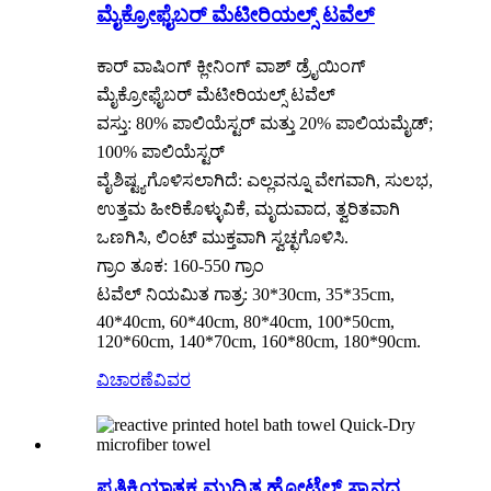
ಮೈಕ್ರೋಫೈಬರ್ ಮೆಟೀರಿಯಲ್ಸ್ ಟವೆಲ್
ಕಾರ್ ವಾಷಿಂಗ್ ಕ್ಲೀನಿಂಗ್ ವಾಶ್ ಡ್ರೈಯಿಂಗ್
ಮೈಕ್ರೋಫೈಬರ್ ಮೆಟೀರಿಯಲ್ಸ್ ಟವೆಲ್
ವಸ್ತು: 80% ಪಾಲಿಯೆಸ್ಟರ್ ಮತ್ತು 20% ಪಾಲಿಯಮೈಡ್;
100% ಪಾಲಿಯೆಸ್ಟರ್
ವೈಶಿಷ್ಟ್ಯಗೊಳಿಸಲಾಗಿದೆ: ಎಲ್ಲವನ್ನೂ ವೇಗವಾಗಿ, ಸುಲಭ,
ಉತ್ತಮ ಹೀರಿಕೊಳ್ಳುವಿಕೆ, ಮೃದುವಾದ, ತ್ವರಿತವಾಗಿ
ಒಣಗಿಸಿ, ಲಿಂಟ್ ಮುಕ್ತವಾಗಿ ಸ್ವಚ್ಛಗೊಳಿಸಿ.
ಗ್ರಾಂ ತೂಕ: 160-550 ಗ್ರಾಂ
ಟವೆಲ್ ನಿಯಮಿತ ಗಾತ್ರ: 30*30cm, 35*35cm,
40*40cm, 60*40cm, 80*40cm, 100*50cm,
120*60cm, 140*70cm, 160*80cm, 180*90cm.
ವಿಚಾರಣೆ
ವಿವರ
ಪ್ರತಿಕ್ರಿಯಾತ್ಮಕ ಮುದ್ರಿತ ಹೋಟೆಲ್ ಸ್ನಾನದ