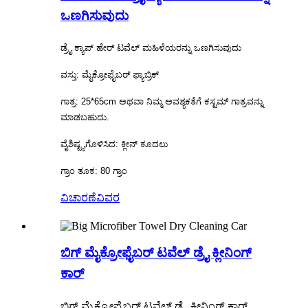
ಒಣಗಿಸುವುದು
ಡ್ರೈ ಕ್ಯಾಪ್ ಹೇರ್ ಟವೆಲ್ ಮಹಿಳೆಯರನ್ನು ಒಣಗಿಸುವುದು
ವಸ್ತು: ಮೈಕ್ರೋಫೈಬರ್ ಫ್ಯಾಬ್ರಿಕ್
ಗಾತ್ರ: 25*65cm ಅಥವಾ ನಿಮ್ಮ ಅವಶ್ಯಕತೆಗೆ ಕಸ್ಟಮ್ ಗಾತ್ರವನ್ನು
ಮಾಡಬಹುದು.
ವೈಶಿಷ್ಟ್ಯಗೊಳಿಸಿದ: ಕ್ಲೀನ್ ಕೂದಲು
ಗ್ರಾಂ ತೂಕ: 80 ಗ್ರಾಂ
ವಿಚಾರಣೆ
ವಿವರ
ಬಿಗ್ ಮೈಕ್ರೋಫೈಬರ್ ಟವೆಲ್ ಡ್ರೈ ಕ್ಲೀನಿಂಗ್
ಕಾರ್
ಬಿಗ್ ಮೈಕ್ರೋಫೈಬರ್ ಟವೆಲ್ ಡ್ರೈ ಕ್ಲೀನಿಂಗ್ ಕಾರ್