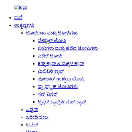
ಮನೆ
ಉತ್ಪನ್ನಗಳು
ಟೋಪಿಗಳು ಮತ್ತು ಟೋಪಿಗಳು
ಬೇಸ್ಬಾಲ್ ಟೋಪಿ
ಬೀನಿಗಳು ಮತ್ತು ಹೆಣೆದ ಟೋಪಿಗಳು
ಬಕೆಟ್ ಟೋಪಿ
ಕಿಡ್ಸ್ ಕ್ಯಾಪ್ & ಮಕ್ಕಳ ಕ್ಯಾಪ್
ಮಿಲಿಟರಿ ಕ್ಯಾಪ್
ಪೋಲಾರ್ ಉಣ್ಣೆಯ ಟೋಪಿ
ಸ್ನ್ಯಾಪ್ಬ್ಯಾಕ್ ಟೋಪಿಗಳು
ಸನ್ ವಿಸರ್
ಟ್ರಕ್ಕರ್ ಕ್ಯಾಪ್ಸ್ & ಮೆಶ್ ಕ್ಯಾಪ್
ಏಪ್ರನ್
ಖರೀದಿ ಚೀಲ
ಟವೆಲ್