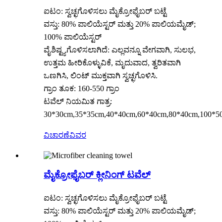
ಐಟಂ: ಸ್ವಚ್ಛಗೊಳಿಸಲು ಮೈಕ್ರೋಫೈಬರ್ ಬಟ್ಟೆ
ವಸ್ತು: 80% ಪಾಲಿಯೆಸ್ಟರ್ ಮತ್ತು 20% ಪಾಲಿಯಮೈಡ್;
100% ಪಾಲಿಯೆಸ್ಟರ್
ವೈಶಿಷ್ಟ್ಯಗೊಳಿಸಲಾಗಿದೆ: ಎಲ್ಲವನ್ನೂ ವೇಗವಾಗಿ, ಸುಲಭ,
ಉತ್ತಮ ಹೀರಿಕೊಳ್ಳುವಿಕೆ, ಮೃದುವಾದ, ತ್ವರಿತವಾಗಿ
ಒಣಗಿಸಿ, ಲಿಂಟ್ ಮುಕ್ತವಾಗಿ ಸ್ವಚ್ಛಗೊಳಿಸಿ.
ಗ್ರಾಂ ತೂಕ: 160-550 ಗ್ರಾಂ
ಟವೆಲ್ ನಿಯಮಿತ ಗಾತ್ರ:
30*30cm,35*35cm,40*40cm,60*40cm,80*40cm,100*50
ವಿಚಾರಣೆ
ವಿವರ
ಮೈಕ್ರೋಫೈಬರ್ ಕ್ಲೀನಿಂಗ್ ಟವೆಲ್
ಐಟಂ: ಸ್ವಚ್ಛಗೊಳಿಸಲು ಮೈಕ್ರೋಫೈಬರ್ ಬಟ್ಟೆ
ವಸ್ತು: 80% ಪಾಲಿಯೆಸ್ಟರ್ ಮತ್ತು 20% ಪಾಲಿಯಮೈಡ್;