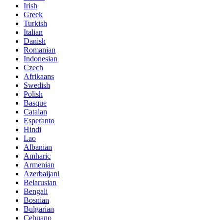
Irish
Greek
Turkish
Italian
Danish
Romanian
Indonesian
Czech
Afrikaans
Swedish
Polish
Basque
Catalan
Esperanto
Hindi
Lao
Albanian
Amharic
Armenian
Azerbaijani
Belarusian
Bengali
Bosnian
Bulgarian
Cebuano