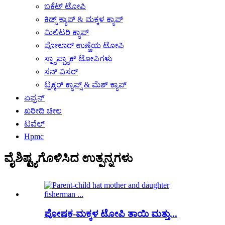
ಬಕೆಟ್ ಟೋಪಿ
ಕಿಡ್ಸ್ ಕ್ಯಾಪ್ & ಮಕ್ಕಳ ಕ್ಯಾಪ್
ಮಿಲಿಟರಿ ಕ್ಯಾಪ್
ಪೋಲಾರ್ ಉಣ್ಣೆಯ ಟೋಪಿ
ಸ್ನ್ಯಾಪ್ಬ್ಯಾಕ್ ಟೋಪಿಗಳು
ಸನ್ ವಿಸರ್
ಟ್ರಕ್ಕರ್ ಕ್ಯಾಪ್ಸ್ & ಮೆಶ್ ಕ್ಯಾಪ್
ಏಪ್ರನ್
ಖರೀದಿ ಚೀಲ
ಟವೆಲ್
Hpmc
ವೈಶಿಷ್ಟ್ಯಗೊಳಿಸಿದ ಉತ್ಪನ್ನಗಳು
ಪೋಷಕ-ಮಕ್ಕಳ ಟೋಪಿ ತಾಯಿ ಮತ್ತು...