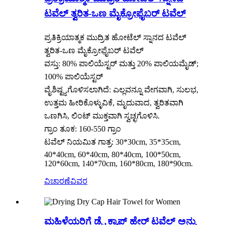
ಟವೆಲ್ ತ್ವರಿತ-ಒಣ ಮೈಕ್ರೋಫೈಬರ್ ಟವೆಲ್
ಪ್ರತಿಕ್ರಿಯಾತ್ಮಕ ಮುದ್ರಿತ ಹೋಟೆಲ್ ಸ್ನಾನದ ಟವೆಲ್
ತ್ವರಿತ-ಒಣ ಮೈಕ್ರೋಫೈಬರ್ ಟವೆಲ್
ವಸ್ತು: 80% ಪಾಲಿಯೆಸ್ಟರ್ ಮತ್ತು 20% ಪಾಲಿಯಮೈಡ್;
100% ಪಾಲಿಯೆಸ್ಟರ್
ವೈಶಿಷ್ಟ್ಯಗೊಳಿಸಲಾಗಿದೆ: ಎಲ್ಲವನ್ನೂ ವೇಗವಾಗಿ, ಸುಲಭ,
ಉತ್ತಮ ಹೀರಿಕೊಳ್ಳುವಿಕೆ, ಮೃದುವಾದ, ತ್ವರಿತವಾಗಿ
ಒಣಗಿಸಿ, ಲಿಂಟ್ ಮುಕ್ತವಾಗಿ ಸ್ವಚ್ಛಗೊಳಿಸಿ.
ಗ್ರಾಂ ತೂಕ: 160-550 ಗ್ರಾಂ
ಟವೆಲ್ ನಿಯಮಿತ ಗಾತ್ರ: 30*30cm, 35*35cm,
40*40cm, 60*40cm, 80*40cm, 100*50cm,
120*60cm, 140*70cm, 160*80cm, 180*90cm.
ವಿಚಾರಣೆ
ವಿವರ
ಮಹಿಳೆಯರಿಗೆ ಡ್ರೈ ಕ್ಯಾಪ್ ಹೇರ್ ಟವೆಲ್ ಅನ್ನು