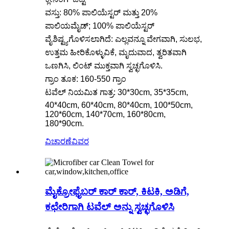
ವಸ್ತು: 80% ಪಾಲಿಯೆಸ್ಟರ್ ಮತ್ತು 20%
ಪಾಲಿಯಮೈಡ್; 100% ಪಾಲಿಯೆಸ್ಟರ್
ವೈಶಿಷ್ಟ್ಯಗೊಳಿಸಲಾಗಿದೆ: ಎಲ್ಲವನ್ನೂ ವೇಗವಾಗಿ, ಸುಲಭ,
ಉತ್ತಮ ಹೀರಿಕೊಳ್ಳುವಿಕೆ, ಮೃದುವಾದ, ತ್ವರಿತವಾಗಿ
ಒಣಗಿಸಿ, ಲಿಂಟ್ ಮುಕ್ತವಾಗಿ ಸ್ವಚ್ಛಗೊಳಿಸಿ.
ಗ್ರಾಂ ತೂಕ: 160-550 ಗ್ರಾಂ
ಟವೆಲ್ ನಿಯಮಿತ ಗಾತ್ರ: 30*30cm, 35*35cm,
40*40cm, 60*40cm, 80*40cm, 100*50cm,
120*60cm, 140*70cm, 160*80cm,
180*90cm.
ವಿಚಾರಣೆ
ವಿವರ
ಮೈಕ್ರೋಫೈಬರ್ ಕಾರ್ ಕಾರ್, ಕಿಟಕಿ, ಅಡಿಗೆ,
ಕಛೇರಿಗಾಗಿ ಟವೆಲ್ ಅನ್ನು ಸ್ವಚ್ಛಗೊಳಿಸಿ