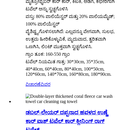
ಮೈಕ್ರೋಫೈಬರ್ ಕಾರ್ ಕಾರ್, ಕಿಟಕಿ, ಅಡಿಗೆ, ಕಛೇರಿಗಾಗಿ
ಟವೆಲ್ ಅನ್ನು ಸ್ವಚ್ಛಗೊಳಿಸಿ
ವಸ್ತು: 80% ಪಾಲಿಯೆಸ್ಟರ್ ಮತ್ತು 20% ಪಾಲಿಯಮೈಡ್;
100% ಪಾಲಿಯೆಸ್ಟರ್
ವೈಶಿಷ್ಟ್ಯಗೊಳಿಸಲಾಗಿದೆ: ಎಲ್ಲವನ್ನೂ ವೇಗವಾಗಿ, ಸುಲಭ,
ಉತ್ತಮ ಹೀರಿಕೊಳ್ಳುವಿಕೆ, ಮೃದುವಾದ, ತ್ವರಿತವಾಗಿ
ಒಣಗಿಸಿ, ಲಿಂಟ್ ಮುಕ್ತವಾಗಿ ಸ್ವಚ್ಛಗೊಳಿಸಿ.
ಗ್ರಾಂ ತೂಕ: 160-550 ಗ್ರಾಂ
ಟವೆಲ್ ನಿಯಮಿತ ಗಾತ್ರ: 30*30cm, 35*35cm,
40*40cm, 60*40cm, 80*40cm, 100*50cm,
120*60cm, 140*70cm, 160*80cm, 180*90cm.
ವಿಚಾರಣೆ
ವಿವರ
ಡಬಲ್-ಲೇಯರ್ ದಪ್ಪನಾದ ಹವಳದ ಉಣ್ಣೆ
ಕಾರ್ ವಾಶ್ ಟವೆಲ್ ಕಾರ್ ಕ್ಲೀನಿಂಗ್ ರಾಗ್
ಟವೆಲ್