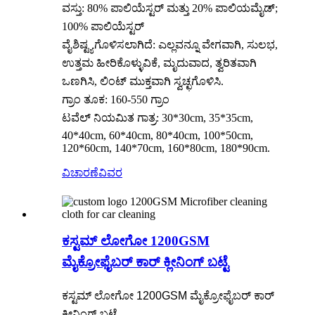
ವಸ್ತು: 80% ಪಾಲಿಯೆಸ್ಟರ್ ಮತ್ತು 20% ಪಾಲಿಯಮೈಡ್;
100% ಪಾಲಿಯೆಸ್ಟರ್
ವೈಶಿಷ್ಟ್ಯಗೊಳಿಸಲಾಗಿದೆ: ಎಲ್ಲವನ್ನೂ ವೇಗವಾಗಿ, ಸುಲಭ,
ಉತ್ತಮ ಹೀರಿಕೊಳ್ಳುವಿಕೆ, ಮೃದುವಾದ, ತ್ವರಿತವಾಗಿ
ಒಣಗಿಸಿ, ಲಿಂಟ್ ಮುಕ್ತವಾಗಿ ಸ್ವಚ್ಛಗೊಳಿಸಿ.
ಗ್ರಾಂ ತೂಕ: 160-550 ಗ್ರಾಂ
ಟವೆಲ್ ನಿಯಮಿತ ಗಾತ್ರ: 30*30cm, 35*35cm,
40*40cm, 60*40cm, 80*40cm, 100*50cm,
120*60cm, 140*70cm, 160*80cm, 180*90cm.
ವಿಚಾರಣೆ
ವಿವರ
ಕಸ್ಟಮ್ ಲೋಗೋ 1200GSM
ಮೈಕ್ರೋಫೈಬರ್ ಕಾರ್ ಕ್ಲೀನಿಂಗ್ ಬಟ್ಟೆ
ಕಸ್ಟಮ್ ಲೋಗೋ 1200GSM ಮೈಕ್ರೋಫೈಬರ್ ಕಾರ್
ಕ್ಲೀನಿಂಗ್ ಬಟ್ಟೆ