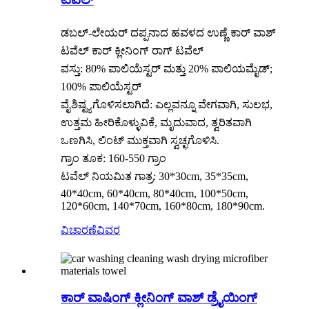
ಡಬಲ್-ಲೇಯರ್ ದಪ್ಪನಾದ ಹವಳದ ಉಣ್ಣೆ ಕಾರ್ ವಾಶ್
ಟವೆಲ್ ಕಾರ್ ಕ್ಲೀನಿಂಗ್ ರಾಗ್ ಟವೆಲ್
ವಸ್ತು: 80% ಪಾಲಿಯೆಸ್ಟರ್ ಮತ್ತು 20% ಪಾಲಿಯಮೈಡ್;
100% ಪಾಲಿಯೆಸ್ಟರ್
ವೈಶಿಷ್ಟ್ಯಗೊಳಿಸಲಾಗಿದೆ: ಎಲ್ಲವನ್ನೂ ವೇಗವಾಗಿ, ಸುಲಭ,
ಉತ್ತಮ ಹೀರಿಕೊಳ್ಳುವಿಕೆ, ಮೃದುವಾದ, ತ್ವರಿತವಾಗಿ
ಒಣಗಿಸಿ, ಲಿಂಟ್ ಮುಕ್ತವಾಗಿ ಸ್ವಚ್ಛಗೊಳಿಸಿ.
ಗ್ರಾಂ ತೂಕ: 160-550 ಗ್ರಾಂ
ಟವೆಲ್ ನಿಯಮಿತ ಗಾತ್ರ: 30*30cm, 35*35cm,
40*40cm, 60*40cm, 80*40cm, 100*50cm,
120*60cm, 140*70cm, 160*80cm, 180*90cm.
ವಿಚಾರಣೆ
ವಿವರ
ಕಾರ್ ವಾಷಿಂಗ್ ಕ್ಲೀನಿಂಗ್ ವಾಶ್ ಡ್ರೈಯಿಂಗ್