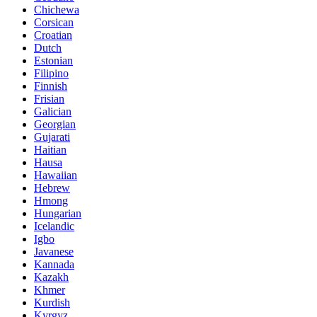
Chichewa
Corsican
Croatian
Dutch
Estonian
Filipino
Finnish
Frisian
Galician
Georgian
Gujarati
Haitian
Hausa
Hawaiian
Hebrew
Hmong
Hungarian
Icelandic
Igbo
Javanese
Kannada
Kazakh
Khmer
Kurdish
Kyrgyz