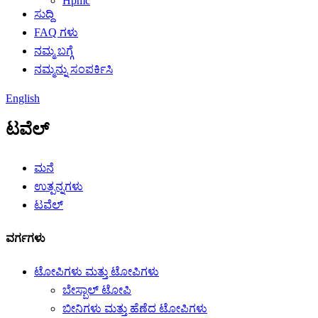
Hpmc
ಸುದ್ದಿ
FAQ ಗಳು
ನಮ್ಮ ಬಗ್ಗೆ
ನಮ್ಮನ್ನು ಸಂಪರ್ಕಿಸಿ
English
ಟವೆಲ್
ಮನೆ
ಉತ್ಪನ್ನಗಳು
ಟವೆಲ್
ವರ್ಗಗಳು
ಟೋಪಿಗಳು ಮತ್ತು ಟೋಪಿಗಳು
ಬೇಸ್ಬಾಲ್ ಟೋಪಿ
ಬೀನಿಗಳು ಮತ್ತು ಹೆಣೆದ ಟೋಪಿಗಳು