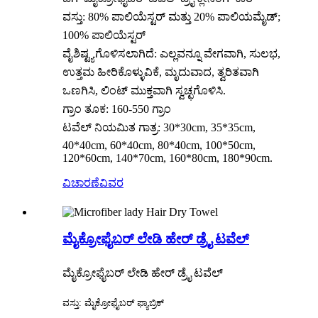
ವಸ್ತು: 80% ಪಾಲಿಯೆಸ್ಟರ್ ಮತ್ತು 20% ಪಾಲಿಯಮೈಡ್;
100% ಪಾಲಿಯೆಸ್ಟರ್
ವೈಶಿಷ್ಟ್ಯಗೊಳಿಸಲಾಗಿದೆ: ಎಲ್ಲವನ್ನೂ ವೇಗವಾಗಿ, ಸುಲಭ,
ಉತ್ತಮ ಹೀರಿಕೊಳ್ಳುವಿಕೆ, ಮೃದುವಾದ, ತ್ವರಿತವಾಗಿ
ಒಣಗಿಸಿ, ಲಿಂಟ್ ಮುಕ್ತವಾಗಿ ಸ್ವಚ್ಛಗೊಳಿಸಿ.
ಗ್ರಾಂ ತೂಕ: 160-550 ಗ್ರಾಂ
ಟವೆಲ್ ನಿಯಮಿತ ಗಾತ್ರ: 30*30cm, 35*35cm,
40*40cm, 60*40cm, 80*40cm, 100*50cm,
120*60cm, 140*70cm, 160*80cm, 180*90cm.
ವಿಚಾರಣೆ
ವಿವರ
ಮೈಕ್ರೋಫೈಬರ್ ಲೇಡಿ ಹೇರ್ ಡ್ರೈ ಟವೆಲ್
ಮೈಕ್ರೋಫೈಬರ್ ಲೇಡಿ ಹೇರ್ ಡ್ರೈ ಟವೆಲ್
ವಸ್ತು: ಮೈಕ್ರೋಫೈಬರ್ ಫ್ಯಾಬ್ರಿಕ್