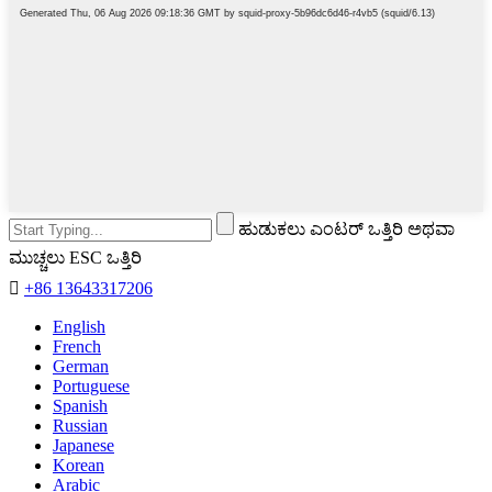
ಹುಡುಕಲು ಎಂಟರ್ ಒತ್ತಿರಿ ಅಥವಾ
ಮುಚ್ಚಲು ESC ಒತ್ತಿರಿ

+86 13643317206
English
French
German
Portuguese
Spanish
Russian
Japanese
Korean
Arabic