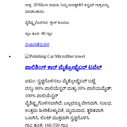
ಗಾತ್ರ: 25*65cm ಅಥವಾ ನಿಮ್ಮ ಅವಶ್ಯಕತೆಗೆ ಕಸ್ಟಮ್ ಗಾತ್ರವನ್ನು
ಮಾಡಬಹುದು.
ವೈಶಿಷ್ಟ್ಯಗೊಳಿಸಿದ: ಕ್ಲೀನ್ ಕೂದಲು
ಗ್ರಾಂ ತೂಕ: 80 ಗ್ರಾಂ
ವಿಚಾರಣೆ
ವಿವರ
ಪಾಲಿಶಿಂಗ್ ಕಾರ್ ಮೈಕ್ರೋಫೈಬರ್ ಟವೆಲ್
ಐಟಂ: ಸ್ವಚ್ಛಗೊಳಿಸಲು ಮೈಕ್ರೋಫೈಬರ್ ಬಟ್ಟೆ
ವಸ್ತು: 80% ಪಾಲಿಯೆಸ್ಟರ್ ಮತ್ತು 20% ಪಾಲಿಯಮೈಡ್;
100% ಪಾಲಿಯೆಸ್ಟರ್
ವೈಶಿಷ್ಟ್ಯಗೊಳಿಸಲಾಗಿದೆ: ಎಲ್ಲವನ್ನೂ ವೇಗವಾಗಿ, ಸುಲಭ,
ಉತ್ತಮ ಹೀರಿಕೊಳ್ಳುವಿಕೆ, ಮೃದುವಾದ, ತ್ವರಿತವಾಗಿ
ಒಣಗಿಸಿ, ಲಿಂಟ್ ಮುಕ್ತವಾಗಿ ಸ್ವಚ್ಛಗೊಳಿಸಿ.
ಗ್ರಾಂ ತೂಕ: 160-550 ಗ್ರಾಂ