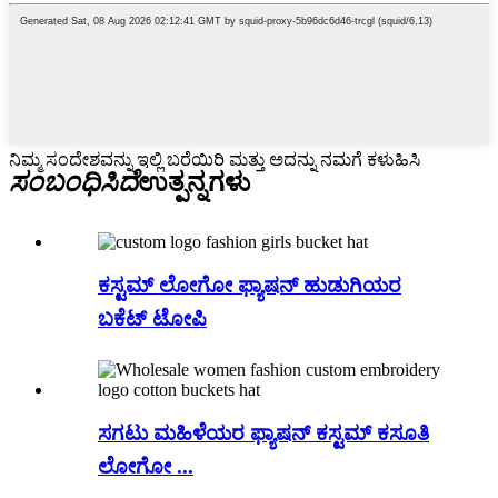
ನಿಮ್ಮ ಸಂದೇಶವನ್ನು ಇಲ್ಲಿ ಬರೆಯಿರಿ ಮತ್ತು ಅದನ್ನು ನಮಗೆ ಕಳುಹಿಸಿ
ಸಂಬಂಧಿಸಿದೆ
ಉತ್ಪನ್ನಗಳು
ಕಸ್ಟಮ್ ಲೋಗೋ ಫ್ಯಾಷನ್ ಹುಡುಗಿಯರ
ಬಕೆಟ್ ಟೋಪಿ
ಸಗಟು ಮಹಿಳೆಯರ ಫ್ಯಾಷನ್ ಕಸ್ಟಮ್ ಕಸೂತಿ
ಲೋಗೋ ...