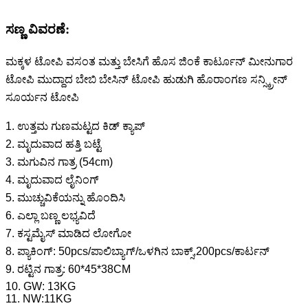
ಸಣ್ಣ ವಿವರಣೆ:
ಮಕ್ಕಳ ಟೋಪಿ ವಸಂತ ಮತ್ತು ಬೇಸಿಗೆ ಹೊಸ ಜಿಂಕೆ ಕಾರ್ಟೂನ್ ಮೀನುಗಾರ
ಟೋಪಿ ಮುದ್ದಾದ ಬೇಬಿ ಬೇಸಿನ್ ಟೋಪಿ ಹುಡುಗಿ ಹೊರಾಂಗಣ ಸನ್ಸ್ಕ್ರೀನ್
ಸೂರ್ಯನ ಟೋಪಿ
1. ಉತ್ತಮ ಗುಣಮಟ್ಟದ ಕಿಡ್ ಕ್ಯಾಪ್
2. ಮೃದುವಾದ ಹತ್ತಿ ಬಟ್ಟೆ
3. ಮಗುವಿನ ಗಾತ್ರ (54cm)
4. ಮೃದುವಾದ ಲೈನಿಂಗ್
5. ಮುಚ್ಚುವಿಕೆಯನ್ನು ಹೊಂದಿಸಿ
6. ಎಲ್ಲಾ ಬಣ್ಣ ಲಭ್ಯವಿದೆ
7. ಕಸ್ಟಮೈಸ್ ಮಾಡಿದ ಲೋಗೋ
8. ಪ್ಯಾಕಿಂಗ್: 50pcs/ಪಾಲಿಬ್ಯಾಗ್/ಒಳಗಿನ ಬಾಕ್ಸ್,200pcs/ಕಾರ್ಟನ್
9. ರಟ್ಟಿನ ಗಾತ್ರ: 60*45*38CM
10. GW: 13KG
11. NW:11KG