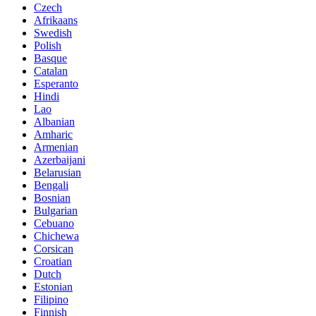
Czech
Afrikaans
Swedish
Polish
Basque
Catalan
Esperanto
Hindi
Lao
Albanian
Amharic
Armenian
Azerbaijani
Belarusian
Bengali
Bosnian
Bulgarian
Cebuano
Chichewa
Corsican
Croatian
Dutch
Estonian
Filipino
Finnish