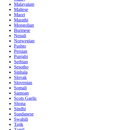
Malayalam
Maltese
Maori
Marathi
Mongolian
Burmese
Nepali
Norwegian
Pashto
Persian
Punjabi
Serbian
Sesotho
Sinhala
Slovak
Slovenian
Somali
Samoan
Scots Gaelic
Shona
Sindhi
Sundanese
Swahili
Tajik
Tamil