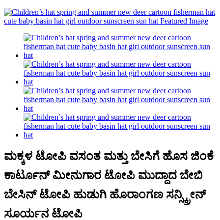
ಮಕ್ಕಳ ಟೋಪಿ ವಸಂತ ಮತ್ತು ಬೇಸಿಗೆ ಹೊಸ ಜಿಂಕೆ
ಕಾರ್ಟೂನ್ ಮೀನುಗಾರ ಟೋಪಿ ಮುದ್ದಾದ ಬೇಬಿ
ಬೇಸಿನ್ ಟೋಪಿ ಹುಡುಗಿ ಹೊರಾಂಗಣ ಸನ್ಸ್ಕ್ರೀನ್
ಸೂರ್ಯನ ಟೋಪಿ