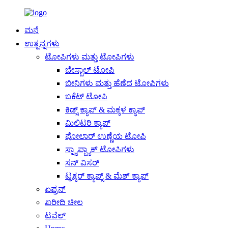
ಮನೆ
ಉತ್ಪನ್ನಗಳು
ಟೋಪಿಗಳು ಮತ್ತು ಟೋಪಿಗಳು
ಬೇಸ್ಬಾಲ್ ಟೋಪಿ
ಬೀನಿಗಳು ಮತ್ತು ಹೆಣೆದ ಟೋಪಿಗಳು
ಬಕೆಟ್ ಟೋಪಿ
ಕಿಡ್ಸ್ ಕ್ಯಾಪ್ & ಮಕ್ಕಳ ಕ್ಯಾಪ್
ಮಿಲಿಟರಿ ಕ್ಯಾಪ್
ಪೋಲಾರ್ ಉಣ್ಣೆಯ ಟೋಪಿ
ಸ್ನ್ಯಾಪ್ಬ್ಯಾಕ್ ಟೋಪಿಗಳು
ಸನ್ ವಿಸರ್
ಟ್ರಕ್ಕರ್ ಕ್ಯಾಪ್ಸ್ & ಮೆಶ್ ಕ್ಯಾಪ್
ಏಪ್ರನ್
ಖರೀದಿ ಚೀಲ
ಟವೆಲ್