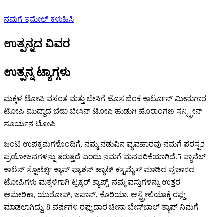
ನಮಗೆ ಇಮೇಲ್ ಕಳುಹಿಸಿ
ಉತ್ಪನ್ನದ ವಿವರ
ಉತ್ಪನ್ನ ಟ್ಯಾಗ್ಗಳು
ಮಕ್ಕಳ ಟೋಪಿ ವಸಂತ ಮತ್ತು ಬೇಸಿಗೆ ಹೊಸ ಜಿಂಕೆ ಕಾರ್ಟೂನ್ ಮೀನುಗಾರ
ಟೋಪಿ ಮುದ್ದಾದ ಬೇಬಿ ಬೇಸಿನ್ ಟೋಪಿ ಹುಡುಗಿ ಹೊರಾಂಗಣ ಸನ್ಸ್ಕ್ರೀನ್
ಸೂರ್ಯನ ಟೋಪಿ
ಜಂಟಿ ಉಪಕ್ರಮಗಳೊಂದಿಗೆ, ನಮ್ಮ ನಡುವಿನ ವ್ಯವಹಾರವು ನಮಗೆ ಪರಸ್ಪರ
ಪ್ರಯೋಜನಗಳನ್ನು ತರುತ್ತದೆ ಎಂದು ನಮಗೆ ಮನವರಿಕೆಯಾಗಿದೆ.5 ಪ್ಯಾನೆಲ್
ಕಾಟನ್ ಸ್ಪೋರ್ಟ್ಸ್ ಕ್ಯಾಪ್ ಫ್ಯಾಶನ್ ಹ್ಯಾಟ್ ಕಸ್ಟಮೈಸ್ ಮಾಡಿದ ಪ್ರಚಾರದ
ಟೋಪಿಗಳು ಮಕ್ಕಳಿಗಾಗಿ ಟ್ರಕ್ಕರ್ ಕ್ಯಾಪ್ಸ್, ನಮ್ಮ ವಸ್ತುಗಳನ್ನು ಉತ್ತರ
ಅಮೇರಿಕಾ, ಯುರೋಪ್, ಜಪಾನ್, ಕೊರಿಯಾ, ಆಸ್ಟ್ರೇಲಿಯಾಕ್ಕೆ ರಫ್ತು
ಮಾಡಲಾಗಿದ್ದು, 8 ವರ್ಷಗಳ ರಫ್ತುದಾರ ಚೀನಾ ಬೇಸ್‌ಬಾಲ್ ಕ್ಯಾಪ್ ನಿಮಗೆ