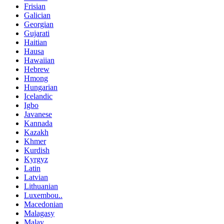
Frisian
Galician
Georgian
Gujarati
Haitian
Hausa
Hawaiian
Hebrew
Hmong
Hungarian
Icelandic
Igbo
Javanese
Kannada
Kazakh
Khmer
Kurdish
Kyrgyz
Latin
Latvian
Lithuanian
Luxembou..
Macedonian
Malagasy
Malay