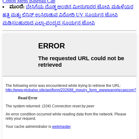
Cotton Mens Baseball Cap
ಮುಂದೆ:
ಬೇಸಿಗೆಯ ದೊಡ್ಡ ಅಂಚಿನ ಮೀನುಗಾರರ ಟೋಪಿ ಮಹಿಳೆಯರ
ಹತ್ತಿ ಮತ್ತು ಲಿನಿನ್ ಉಸಿರಾಡುವ ವಿರೋಧಿ UV ಸೂರ್ಯನ ಟೋಪಿ
ಮಡಿಸಬಹುದಾದ ಎಲ್ಲಾ-ಪಂದ್ಯದ ಸೂರ್ಯನ ಟೋಪಿ