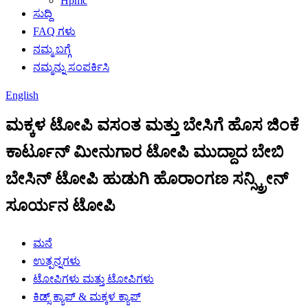
Hpmc
ಸುದ್ದಿ
FAQ ಗಳು
ನಮ್ಮ ಬಗ್ಗೆ
ನಮ್ಮನ್ನು ಸಂಪರ್ಕಿಸಿ
English
ಮಕ್ಕಳ ಟೋಪಿ ವಸಂತ ಮತ್ತು ಬೇಸಿಗೆ ಹೊಸ ಜಿಂಕೆ
ಕಾರ್ಟೂನ್ ಮೀನುಗಾರ ಟೋಪಿ ಮುದ್ದಾದ ಬೇಬಿ
ಬೇಸಿನ್ ಟೋಪಿ ಹುಡುಗಿ ಹೊರಾಂಗಣ ಸನ್ಸ್ಕ್ರೀನ್
ಸೂರ್ಯನ ಟೋಪಿ
ಮನೆ
ಉತ್ಪನ್ನಗಳು
ಟೋಪಿಗಳು ಮತ್ತು ಟೋಪಿಗಳು
ಕಿಡ್ಸ್ ಕ್ಯಾಪ್ & ಮಕ್ಕಳ ಕ್ಯಾಪ್