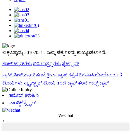
© ಕೃತಿಸ್ವಾಮ್ಯ 20102021 : ಎಲ್ಲಾ ಹಕ್ಕುಗಳನ್ನು ಕಾಯ್ದಿರಿಸಲಾಗಿದೆ.
ಹಾಟ್ ಟ್ಯಾಗ್‌ಗಳು
ಬಿಸಿ ಉತ್ಪನ್ನಗಳು
ಸೈಟ್ಮ್ಯಾಪ್
ಫ್ಲಾಟ್ ಪೀಕ್ ಹ್ಯಾಟ್
ತಂದೆ ಕ್ರೀಡಾ ಕ್ಯಾಪ್
ಕಸ್ಟಮ್ ಕಸೂತಿ ಲೋಗೋ ತಂದೆ
ಟೋಪಿಗಳು
ಸ್ನ್ಯಾಪ್ಬ್ಯಾಕ್ ಟೋಪಿ
ತಂದೆ ಕ್ಯಾಪ್
ತಂದೆ ಗಾಲ್ಫ್ ಕ್ಯಾಪ್
ಇಮೇಲ್ ಕಳುಹಿಸಿ
ವಾಂಗ್ಜಿಟೆಕ್ಸ್ಟೈಲ್
WeChat
x