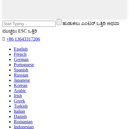
ಹುಡುಕಲು ಎಂಟರ್ ಒತ್ತಿರಿ ಅಥವಾ
ಮುಚ್ಚಲು ESC ಒತ್ತಿರಿ

+86 13643317206
English
French
German
Portuguese
Spanish
Russian
Japanese
Korean
Arabic
Irish
Greek
Turkish
Italian
Danish
Romanian
Indonesian