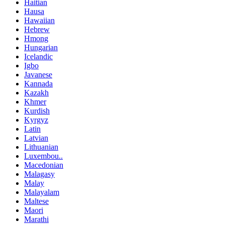
Haitian
Hausa
Hawaiian
Hebrew
Hmong
Hungarian
Icelandic
Igbo
Javanese
Kannada
Kazakh
Khmer
Kurdish
Kyrgyz
Latin
Latvian
Lithuanian
Luxembou..
Macedonian
Malagasy
Malay
Malayalam
Maltese
Maori
Marathi