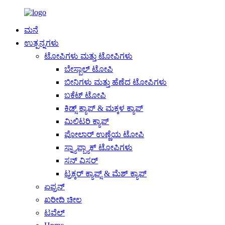
ಮನೆ
ಉತ್ಪನ್ನಗಳು
ಟೋಪಿಗಳು ಮತ್ತು ಟೋಪಿಗಳು
ಬೇಸ್ಬಾಲ್ ಟೋಪಿ
ಬೀನಿಗಳು ಮತ್ತು ಹೆಣೆದ ಟೋಪಿಗಳು
ಬಕೆಟ್ ಟೋಪಿ
ಕಿಡ್ಸ್ ಕ್ಯಾಪ್ & ಮಕ್ಕಳ ಕ್ಯಾಪ್
ಮಿಲಿಟರಿ ಕ್ಯಾಪ್
ಪೋಲಾರ್ ಉಣ್ಣೆಯ ಟೋಪಿ
ಸ್ನ್ಯಾಪ್ಬ್ಯಾಕ್ ಟೋಪಿಗಳು
ಸನ್ ವಿಸರ್
ಟ್ರಕ್ಕರ್ ಕ್ಯಾಪ್ಸ್ & ಮೆಶ್ ಕ್ಯಾಪ್
ಏಪ್ರನ್
ಖರೀದಿ ಚೀಲ
ಟವೆಲ್