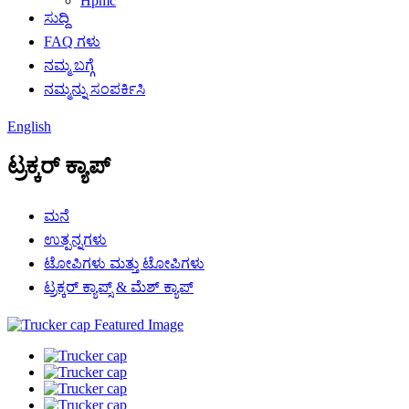
Hpmc
ಸುದ್ದಿ
FAQ ಗಳು
ನಮ್ಮ ಬಗ್ಗೆ
ನಮ್ಮನ್ನು ಸಂಪರ್ಕಿಸಿ
English
ಟ್ರಕ್ಕರ್ ಕ್ಯಾಪ್
ಮನೆ
ಉತ್ಪನ್ನಗಳು
ಟೋಪಿಗಳು ಮತ್ತು ಟೋಪಿಗಳು
ಟ್ರಕ್ಕರ್ ಕ್ಯಾಪ್ಸ್ & ಮೆಶ್ ಕ್ಯಾಪ್