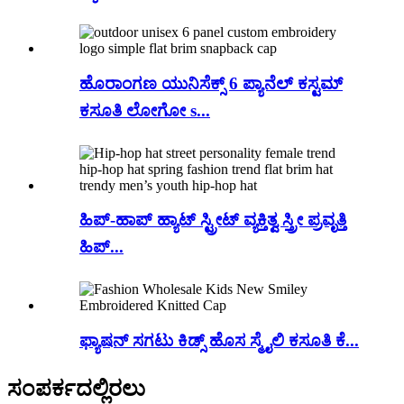
ಹೊರಾಂಗಣ ಯುನಿಸೆಕ್ಸ್ 6 ಪ್ಯಾನೆಲ್ ಕಸ್ಟಮ್
ಕಸೂತಿ ಲೋಗೋ s...
ಹಿಪ್-ಹಾಪ್ ಹ್ಯಾಟ್ ಸ್ಟ್ರೀಟ್ ವ್ಯಕ್ತಿತ್ವ ಸ್ತ್ರೀ ಪ್ರವೃತ್ತಿ
ಹಿಪ್...
ಫ್ಯಾಷನ್ ಸಗಟು ಕಿಡ್ಸ್ ಹೊಸ ಸ್ಮೈಲಿ ಕಸೂತಿ ಕೆ...
ಸಂಪರ್ಕದಲ್ಲಿರಲು