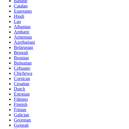
Basque
Catalan
Esperanto
Hindi
Lao
Albanian
Amharic
Armenian
Azerbaijani
Belarusian
Bengali
Bosnian
Bulgarian
Cebuano
Chichewa
Corsican
Croatian
Dutch
Estonian
Filipino
Finnish
Frisian
Galician
Georgian
Gujarati