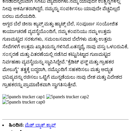
ಕೆನಡಾದಲ್ಲಿರುವಾಗ ಸಗಟು ವ್ಯಾಪಾರಿಗಳು.ನಮ್ಮ ಯಾವುದೇ ಉತ್ಪನ್ನಗಳಲ್ಲಿ
ನೀವು ಆಕರ್ಷಿತರಾಗಿದ್ದರೆ, ನಮ್ಮನ್ನು ಸಂಪರ್ಕಿಸಲು ಯಾವುದೇ ವೆಚ್ಚವಿಲ್ಲದೆ
ಬರಲು ಮರೆಯದಿರಿ.
ಅಗ್ಗದ ಬೆಲೆ ಚೀನಾ ಕ್ಯಾಪ್ಸ್ ಮತ್ತು ಹ್ಯಾಟ್ಸ್ ಬೆಲೆ, ಸಂಪೂರ್ಣ ಸಂಯೋಜಿತ
ಕಾರ್ಯಾಚರಣೆ ವ್ಯವಸ್ಥೆಯೊಂದಿಗೆ, ನಮ್ಮ ಕಂಪನಿಯು ನಮ್ಮ ಉತ್ತಮ
ಗುಣಮಟ್ಟದ ಸರಕುಗಳು, ಸಮಂಜಸವಾದ ಬೆಲೆಗಳು ಮತ್ತು ಉತ್ತಮ
ಸೇವೆಗಳಿಗೆ ಉತ್ತಮ ಖ್ಯಾತಿಯನ್ನು ಗಳಿಸಿದೆ.ಏತನ್ಮಧ್ಯೆ, ನಾವು ವಸ್ತು ಒಳಬರುವಿಕೆ,
ಸಂಸ್ಕರಣೆ ಮತ್ತು ವಿತರಣೆಯಲ್ಲಿ ನಡೆಸಿದ ಕಟ್ಟುನಿಟ್ಟಾದ ಗುಣಮಟ್ಟದ
ನಿರ್ವಹಣಾ ವ್ಯವಸ್ಥೆಯನ್ನು ಸ್ಥಾಪಿಸಿದ್ದೇವೆ."ಕ್ರೆಡಿಟ್ ಫಸ್ಟ್ ಮತ್ತು ಗ್ರಾಹಕರ
ಮೇಲುಗೈ" ತತ್ವಕ್ಕೆ ಬದ್ಧರಾಗಿ, ನಮ್ಮೊಂದಿಗೆ ಸಹಕರಿಸಲು ಮತ್ತು ಅದ್ಭುತ
ಭವಿಷ್ಯವನ್ನು ರಚಿಸಲು ಒಟ್ಟಿಗೆ ಮುನ್ನಡೆಯಲು ನಾವು ದೇಶ ಮತ್ತು ವಿದೇಶದ
ಗ್ರಾಹಕರನ್ನು ಪ್ರಾಮಾಣಿಕವಾಗಿ ಸ್ವಾಗತಿಸುತ್ತೇವೆ.
ಹಿಂದಿನ:
ಮೆಶ್ ಬ್ಯಾಕ್ ಕ್ಯಾಪ್