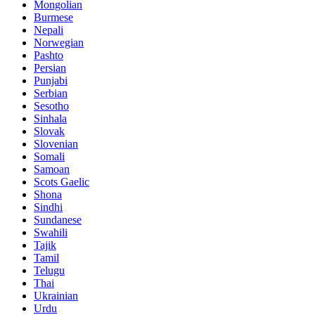
Mongolian
Burmese
Nepali
Norwegian
Pashto
Persian
Punjabi
Serbian
Sesotho
Sinhala
Slovak
Slovenian
Somali
Samoan
Scots Gaelic
Shona
Sindhi
Sundanese
Swahili
Tajik
Tamil
Telugu
Thai
Ukrainian
Urdu