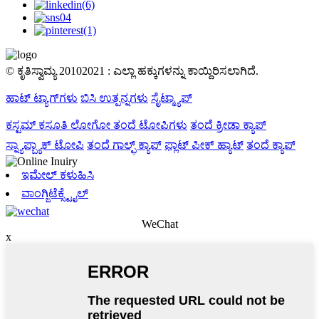
© ಕೃತಿಸ್ವಾಮ್ಯ 20102021 : ಎಲ್ಲಾ ಹಕ್ಕುಗಳನ್ನು ಕಾಯ್ದಿರಿಸಲಾಗಿದೆ.
ಹಾಟ್ ಟ್ಯಾಗ್‌ಗಳು
ಬಿಸಿ ಉತ್ಪನ್ನಗಳು
ಸೈಟ್ಮ್ಯಾಪ್
ಕಸ್ಟಮ್ ಕಸೂತಿ ಲೋಗೋ ತಂದೆ ಟೋಪಿಗಳು
ತಂದೆ ಕ್ರೀಡಾ ಕ್ಯಾಪ್
ಸ್ನ್ಯಾಪ್ಬ್ಯಾಕ್ ಟೋಪಿ
ತಂದೆ ಗಾಲ್ಫ್ ಕ್ಯಾಪ್
ಫ್ಲಾಟ್ ಪೀಕ್ ಹ್ಯಾಟ್
ತಂದೆ ಕ್ಯಾಪ್
ಇಮೇಲ್ ಕಳುಹಿಸಿ
ವಾಂಗ್ಜಿಟೆಕ್ಸ್ಟೈಲ್
WeChat
x