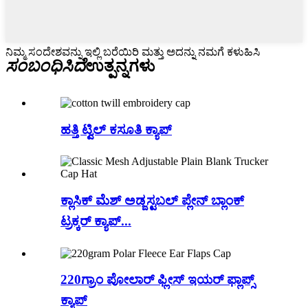
ನಿಮ್ಮ ಸಂದೇಶವನ್ನು ಇಲ್ಲಿ ಬರೆಯಿರಿ ಮತ್ತು ಅದನ್ನು ನಮಗೆ ಕಳುಹಿಸಿ
ಸಂಬಂಧಿಸಿದೆ
ಉತ್ಪನ್ನಗಳು
ಹತ್ತಿ ಟ್ವಿಲ್ ಕಸೂತಿ ಕ್ಯಾಪ್
ಕ್ಲಾಸಿಕ್ ಮೆಶ್ ಅಡ್ಜಸ್ಟಬಲ್ ಪ್ಲೇನ್ ಬ್ಲಾಂಕ್
ಟ್ರಕ್ಕರ್ ಕ್ಯಾಪ್...
220ಗ್ರಾಂ ಪೋಲಾರ್ ಫ್ಲೀಸ್ ಇಯರ್ ಫ್ಲಾಪ್ಸ್
ಕ್ಯಾಪ್