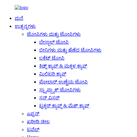
ಮನೆ
ಉತ್ಪನ್ನಗಳು
ಟೋಪಿಗಳು ಮತ್ತು ಟೋಪಿಗಳು
ಬೇಸ್ಬಾಲ್ ಟೋಪಿ
ಬೀನಿಗಳು ಮತ್ತು ಹೆಣೆದ ಟೋಪಿಗಳು
ಬಕೆಟ್ ಟೋಪಿ
ಕಿಡ್ಸ್ ಕ್ಯಾಪ್ & ಮಕ್ಕಳ ಕ್ಯಾಪ್
ಮಿಲಿಟರಿ ಕ್ಯಾಪ್
ಪೋಲಾರ್ ಉಣ್ಣೆಯ ಟೋಪಿ
ಸ್ನ್ಯಾಪ್ಬ್ಯಾಕ್ ಟೋಪಿಗಳು
ಸನ್ ವಿಸರ್
ಟ್ರಕ್ಕರ್ ಕ್ಯಾಪ್ಸ್ & ಮೆಶ್ ಕ್ಯಾಪ್
ಏಪ್ರನ್
ಖರೀದಿ ಚೀಲ
ಟವೆಲ್