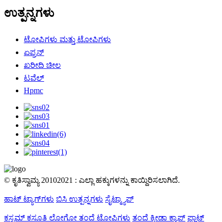
ಉತ್ಪನ್ನಗಳು
ಟೋಪಿಗಳು ಮತ್ತು ಟೋಪಿಗಳು
ಏಪ್ರನ್
ಖರೀದಿ ಚೀಲ
ಟವೆಲ್
Hpmc
© ಕೃತಿಸ್ವಾಮ್ಯ 20102021 : ಎಲ್ಲಾ ಹಕ್ಕುಗಳನ್ನು ಕಾಯ್ದಿರಿಸಲಾಗಿದೆ.
ಹಾಟ್ ಟ್ಯಾಗ್‌ಗಳು
ಬಿಸಿ ಉತ್ಪನ್ನಗಳು
ಸೈಟ್ಮ್ಯಾಪ್
ಕಸ್ಟಮ್ ಕಸೂತಿ ಲೋಗೋ ತಂದೆ ಟೋಪಿಗಳು
ತಂದೆ ಕ್ರೀಡಾ ಕ್ಯಾಪ್
ಫ್ಲಾಟ್