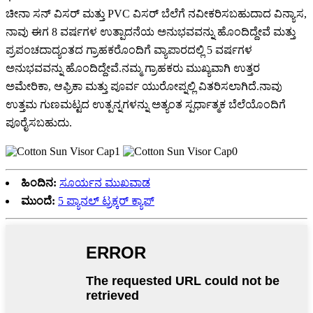
ಚೀನಾ ಸನ್ ವಿಸರ್ ಮತ್ತು PVC ವಿಸರ್ ಬೆಲೆಗೆ ನವೀಕರಿಸಬಹುದಾದ ವಿನ್ಯಾಸ,
ನಾವು ಈಗ 8 ವರ್ಷಗಳ ಉತ್ಪಾದನೆಯ ಅನುಭವವನ್ನು ಹೊಂದಿದ್ದೇವೆ ಮತ್ತು
ಪ್ರಪಂಚದಾದ್ಯಂತದ ಗ್ರಾಹಕರೊಂದಿಗೆ ವ್ಯಾಪಾರದಲ್ಲಿ 5 ವರ್ಷಗಳ
ಅನುಭವವನ್ನು ಹೊಂದಿದ್ದೇವೆ.ನಮ್ಮ ಗ್ರಾಹಕರು ಮುಖ್ಯವಾಗಿ ಉತ್ತರ
ಅಮೇರಿಕಾ, ಆಫ್ರಿಕಾ ಮತ್ತು ಪೂರ್ವ ಯುರೋಪ್ನಲ್ಲಿ ವಿತರಿಸಲಾಗಿದೆ.ನಾವು
ಉತ್ತಮ ಗುಣಮಟ್ಟದ ಉತ್ಪನ್ನಗಳನ್ನು ಅತ್ಯಂತ ಸ್ಪರ್ಧಾತ್ಮಕ ಬೆಲೆಯೊಂದಿಗೆ
ಪೂರೈಸಬಹುದು.
ಹಿಂದಿನ:
ಸೂರ್ಯನ ಮುಖವಾಡ
ಮುಂದೆ:
5 ಪ್ಯಾನಲ್ ಟ್ರಕ್ಕರ್ ಕ್ಯಾಪ್