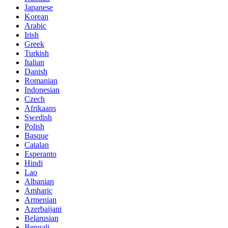
Japanese
Korean
Arabic
Irish
Greek
Turkish
Italian
Danish
Romanian
Indonesian
Czech
Afrikaans
Swedish
Polish
Basque
Catalan
Esperanto
Hindi
Lao
Albanian
Amharic
Armenian
Azerbaijani
Belarusian
Bengali