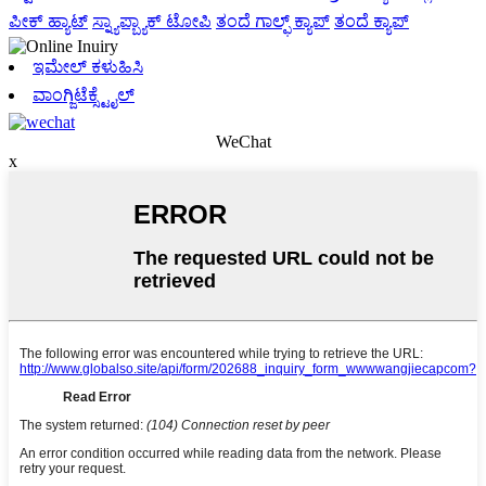
ಪೀಕ್ ಹ್ಯಾಟ್
ಸ್ನ್ಯಾಪ್ಬ್ಯಾಕ್ ಟೋಪಿ
ತಂದೆ ಗಾಲ್ಫ್ ಕ್ಯಾಪ್
ತಂದೆ ಕ್ಯಾಪ್
ಇಮೇಲ್ ಕಳುಹಿಸಿ
ವಾಂಗ್ಜಿಟೆಕ್ಸ್ಟೈಲ್
WeChat
x