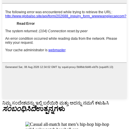
ನಿಮ್ಮ ಸಂದೇಶವನ್ನು ಇಲ್ಲಿ ಬರೆಯಿರಿ ಮತ್ತು ಅದನ್ನು ನಮಗೆ ಕಳುಹಿಸಿ
ಸಂಬಂಧಿಸಿದೆ
ಉತ್ಪನ್ನಗಳು