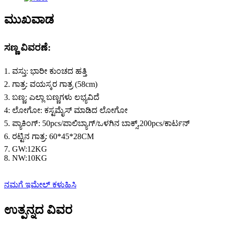
ಮುಖವಾಡ
ಸಣ್ಣ ವಿವರಣೆ:
1. ವಸ್ತು: ಭಾರೀ ಕುಂಚದ ಹತ್ತಿ
2. ಗಾತ್ರ: ವಯಸ್ಕರ ಗಾತ್ರ (58cm)
3. ಬಣ್ಣ: ಎಲ್ಲಾ ಬಣ್ಣಗಳು ಲಭ್ಯವಿದೆ
4: ಲೋಗೋ: ಕಸ್ಟಮೈಸ್ ಮಾಡಿದ ಲೋಗೋ
5. ಪ್ಯಾಕಿಂಗ್: 50pcs/ಪಾಲಿಬ್ಯಾಗ್/ಒಳಗಿನ ಬಾಕ್ಸ್,200pcs/ಕಾರ್ಟನ್
6. ರಟ್ಟಿನ ಗಾತ್ರ: 60*45*28CM
7. GW:12KG
8. NW:10KG
ನಮಗೆ ಇಮೇಲ್ ಕಳುಹಿಸಿ
ಉತ್ಪನ್ನದ ವಿವರ