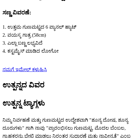
ಸಣ್ಣ ವಿವರಣೆ:
1. ಉತ್ತಮ ಗುಣಮಟ್ಟದ 6 ಪ್ಯಾನಲ್ ಹ್ಯಾಟ್
2. ವಯಸ್ಕ ಗಾತ್ರ (58cm)
3. ಎಲ್ಲಾ ಬಣ್ಣ ಲಭ್ಯವಿದೆ
4. ಕಸ್ಟಮೈಸ್ ಮಾಡಿದ ಲೋಗೋ
ನಮಗೆ ಇಮೇಲ್ ಕಳುಹಿಸಿ
ಉತ್ಪನ್ನದ ವಿವರ
ಉತ್ಪನ್ನ ಟ್ಯಾಗ್ಗಳು
ನಿಮ್ಮ ನಿರ್ವಹಣೆ ಮತ್ತು ಗುಣಮಟ್ಟದ ಉದ್ದೇಶವಾಗಿ "ಶೂನ್ಯ ದೋಷ, ಶೂನ್ಯ
ದೂರುಗಳು" ಗಾಗಿ ನಾವು "ಪ್ರಾರಂಭಿಸಲು ಗುಣಮಟ್ಟ, ಮೊದಲ ಬೆಂಬಲ,
ಗ್ರಾಹಕರನ್ನು ಭೇಟಿ ಮಾಡಲು ನಿರಂತರ ಸುಧಾರಣೆ ಮತ್ತು ನಾವೀನ್ಯತೆ" ಎಂಬ