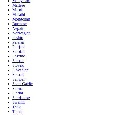
Malayalam
Maltese
Maori
Marathi
Mongolian
Burmese
Nepali
Norwegian
Pashto
Persian
Punjabi
Serbian
Sesotho
Sinhala
Slovak
Slovenian
Somali
Samoan
Scots Gaelic
Shona
Sindhi
Sundanese
Swahili
Tajik
Tamil