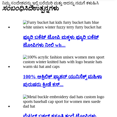
ನಿಮ್ಮ ಸಂದೇಶವನ್ನು ಇಲ್ಲಿ ಬರೆಯಿರಿ ಮತ್ತು ಅದನ್ನು ನಮಗೆ ಕಳುಹಿಸಿ
ಸಂಬಂಧಿಸಿದೆ
ಉತ್ಪನ್ನಗಳು
ಫ್ಯೂರಿ ಬಕೆಟ್ ಟೋಪಿ ಮಕ್ಕಳು ಫ್ಯೂರಿ ಬಕೆಟ್
ಟೋಪಿಗಳು ನೀಲಿ wh...
100% ಅಕ್ರಿಲಿಕ್ ಫ್ಯಾಶನ್ ಯುನಿಸೆಕ್ಸ್ ಮಹಿಳಾ
ಪುರುಷರು ಕ್ರೀಡೆ ಕಸ್...
ಮೆಟಲ್ ಬಕಲ್ ಕಸೂತಿ ತಂದೆ ಟೋಪಿಗಳು