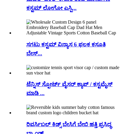
ಕಸ್ಟಮ್ ಲೋಗೋ ಎಸ್ಪಿ...
ಸಗಟು ಕಸ್ಟಮ್ ವಿನ್ಯಾಸ 6 ಫಲಕ ಕಸೂತಿ
ಬೇಸ್...
ಟೆನ್ನಿಸ್ ಸ್ಪೋರ್ಟ್ ವೈಸರ್ ಕ್ಯಾಪ್ / ಕಸ್ಟಮೈಸ್
ಮಾಡಿ ...
ರಿವರ್ಸಿಬಲ್ ಕಿಡ್ಸ್ ಬೇಸಿಗೆ ಬೇಬಿ ಹತ್ತಿ ಪ್ರಸಿದ್ಧ
ಬ್ರ್ಯಾಂಡ್...