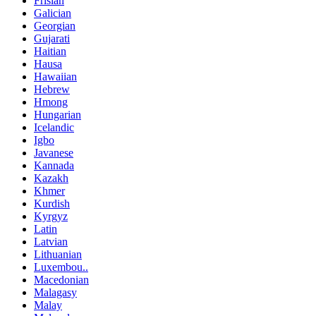
Frisian
Galician
Georgian
Gujarati
Haitian
Hausa
Hawaiian
Hebrew
Hmong
Hungarian
Icelandic
Igbo
Javanese
Kannada
Kazakh
Khmer
Kurdish
Kyrgyz
Latin
Latvian
Lithuanian
Luxembou..
Macedonian
Malagasy
Malay