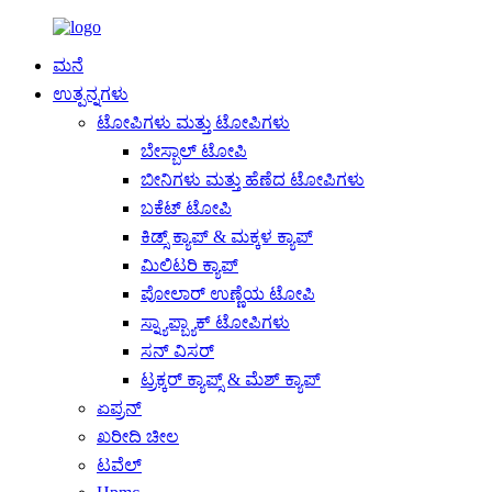
ಮನೆ
ಉತ್ಪನ್ನಗಳು
ಟೋಪಿಗಳು ಮತ್ತು ಟೋಪಿಗಳು
ಬೇಸ್ಬಾಲ್ ಟೋಪಿ
ಬೀನಿಗಳು ಮತ್ತು ಹೆಣೆದ ಟೋಪಿಗಳು
ಬಕೆಟ್ ಟೋಪಿ
ಕಿಡ್ಸ್ ಕ್ಯಾಪ್ & ಮಕ್ಕಳ ಕ್ಯಾಪ್
ಮಿಲಿಟರಿ ಕ್ಯಾಪ್
ಪೋಲಾರ್ ಉಣ್ಣೆಯ ಟೋಪಿ
ಸ್ನ್ಯಾಪ್ಬ್ಯಾಕ್ ಟೋಪಿಗಳು
ಸನ್ ವಿಸರ್
ಟ್ರಕ್ಕರ್ ಕ್ಯಾಪ್ಸ್ & ಮೆಶ್ ಕ್ಯಾಪ್
ಏಪ್ರನ್
ಖರೀದಿ ಚೀಲ
ಟವೆಲ್