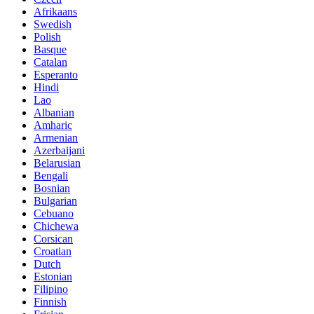
Afrikaans
Swedish
Polish
Basque
Catalan
Esperanto
Hindi
Lao
Albanian
Amharic
Armenian
Azerbaijani
Belarusian
Bengali
Bosnian
Bulgarian
Cebuano
Chichewa
Corsican
Croatian
Dutch
Estonian
Filipino
Finnish