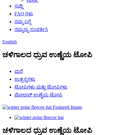
Hpmc
ಸುದ್ದಿ
FAQ ಗಳು
ನಮ್ಮ ಬಗ್ಗೆ
ನಮ್ಮನ್ನು ಸಂಪರ್ಕಿಸಿ
English
ಚಳಿಗಾಲದ ಧ್ರುವ ಉಣ್ಣೆಯ ಟೋಪಿ
ಮನೆ
ಉತ್ಪನ್ನಗಳು
ಟೋಪಿಗಳು ಮತ್ತು ಟೋಪಿಗಳು
ಪೋಲಾರ್ ಉಣ್ಣೆಯ ಟೋಪಿ
ಚಳಿಗಾಲದ ಧ್ರುವ ಉಣ್ಣೆಯ ಟೋಪಿ