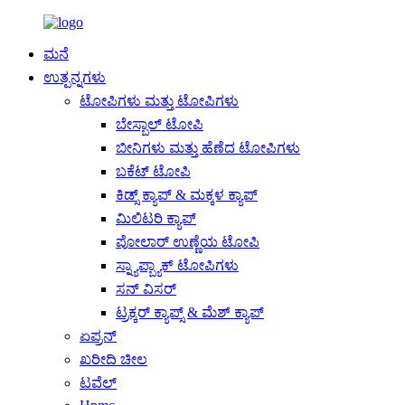
ಮನೆ
ಉತ್ಪನ್ನಗಳು
ಟೋಪಿಗಳು ಮತ್ತು ಟೋಪಿಗಳು
ಬೇಸ್ಬಾಲ್ ಟೋಪಿ
ಬೀನಿಗಳು ಮತ್ತು ಹೆಣೆದ ಟೋಪಿಗಳು
ಬಕೆಟ್ ಟೋಪಿ
ಕಿಡ್ಸ್ ಕ್ಯಾಪ್ & ಮಕ್ಕಳ ಕ್ಯಾಪ್
ಮಿಲಿಟರಿ ಕ್ಯಾಪ್
ಪೋಲಾರ್ ಉಣ್ಣೆಯ ಟೋಪಿ
ಸ್ನ್ಯಾಪ್ಬ್ಯಾಕ್ ಟೋಪಿಗಳು
ಸನ್ ವಿಸರ್
ಟ್ರಕ್ಕರ್ ಕ್ಯಾಪ್ಸ್ & ಮೆಶ್ ಕ್ಯಾಪ್
ಏಪ್ರನ್
ಖರೀದಿ ಚೀಲ
ಟವೆಲ್