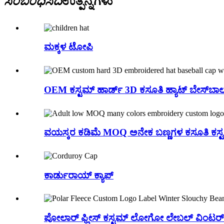
ಸಂಬಂಧಿಸಿದೆ
ಉತ್ಪನ್ನಗಳು
ಮಕ್ಕಳ ಟೋಪಿ
OEM ಕಸ್ಟಮ್ ಹಾರ್ಡ್ 3D ಕಸೂತಿ ಹ್ಯಾಟ್ ಬೇಸ್‌ಬಾಲ್ 
ವಯಸ್ಕರ ಕಡಿಮೆ MOQ ಅನೇಕ ಬಣ್ಣಗಳ ಕಸೂತಿ ಕಸ್ಟಮ
ಕಾರ್ಡುರಾಯ್ ಕ್ಯಾಪ್
ಪೋಲಾರ್ ಫ್ಲೀಸ್ ಕಸ್ಟಮ್ ಲೋಗೋ ಲೇಬಲ್ ವಿಂಟರ್ ಸ್