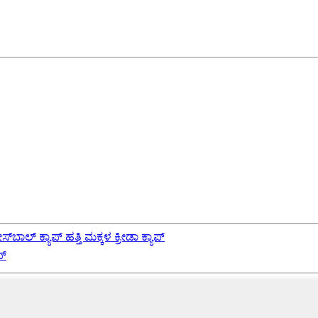
ಲ್ ಕ್ಯಾಪ್ ಹತ್ತಿ ಮಕ್ಕಳ ಕ್ರೀಡಾ ಕ್ಯಾಪ್
ಪ್