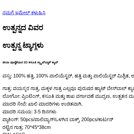
ನಮಗೆ ಇಮೇಲ್ ಕಳುಹಿಸಿ
ಉತ್ಪನ್ನದ ವಿವರ
ಉತ್ಪನ್ನ ಟ್ಯಾಗ್ಗಳು
ಚೀನಾ ಪೂರೈಕೆದಾರ 3D ಕಸೂತಿ ಸ್ನ್ಯಾಪ್‌ಬ್ಯಾಕ್ ಕ್ಯಾಪ್
ವಸ್ತು: 100% ಹತ್ತಿ, 100% ಪಾಲಿಯೆಸ್ಟರ್, ಹತ್ತಿ ಮತ್ತು ಪಾಲಿಯೆಸ್ಟರ್ ಮಿಶ್ರಿತ, ಅಕ
ಗಾತ್ರ: ವಯಸ್ಕರ ಗಾತ್ರ, ಮಕ್ಕಳ ಗಾತ್ರ ಎಲ್ಲವೂ ಪುರುಷರ ಹ್ಯಾಟ್ ಬೇಸ್‌ಬಾಲ್ ಕ್ಯ
ಲೋಗೋ: ಪ್ರಿಂಟಿಂಗ್, ಕಸೂತಿ ಮತ್ತು ಶಾಖ ವರ್ಗಾವಣೆ ಮುದ್ರಣ, ಉತ್ಪತನ ಮ
ಮಾದರಿ ಸೇವೆ: ಖಾಲಿ ಮಾದರಿಗಳು ಉಚಿತವಾಗಿ.
ಮಾದರಿ ಸಮಯ: 3-5 ದಿನಗಳು
ಪ್ಯಾಕಿಂಗ್: 50pcs/ಪಾಲಿಬ್ಯಾಗ್/ಒಳಗಿನ ಬಾಕ್ಸ್, 200pcs/ಕಾರ್ಟನ್
ರಟ್ಟಿನ ಗಾತ್ರ: 70*45*38cm