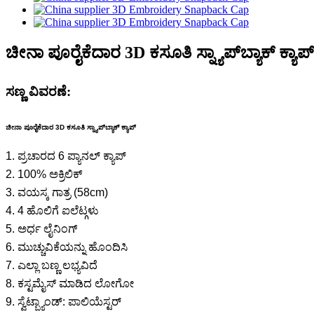
ಚೀನಾ ಪೂರೈಕೆದಾರ 3D ಕಸೂತಿ ಸ್ನ್ಯಾಪ್‌ಬ್ಯಾಕ್ ಕ್ಯಾಪ್
ಸಣ್ಣ ವಿವರಣೆ:
ಚೀನಾ ಪೂರೈಕೆದಾರ 3D ಕಸೂತಿ ಸ್ನ್ಯಾಪ್‌ಬ್ಯಾಕ್ ಕ್ಯಾಪ್
1. ಪ್ರಚಾರದ 6 ಪ್ಯಾನಲ್ ಕ್ಯಾಪ್
2. 100% ಅಕ್ರಿಲಿಕ್
3. ವಯಸ್ಕ ಗಾತ್ರ (58cm)
4. 4 ಹೊಲಿಗೆ ಐಲೆಟ್ಗಳು
5. ಅರ್ಧ ಲೈನಿಂಗ್
6. ಮುಚ್ಚುವಿಕೆಯನ್ನು ಹೊಂದಿಸಿ
7. ಎಲ್ಲಾ ಬಣ್ಣ ಲಭ್ಯವಿದೆ
8. ಕಸ್ಟಮೈಸ್ ಮಾಡಿದ ಲೋಗೋ
9. ಸ್ವೆಟ್ಬ್ಯಾಂಡ್: ಪಾಲಿಯೆಸ್ಟರ್