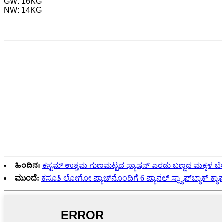
GW: 16KG
NW: 14KG
ಹಿಂದಿನ:
ಕಸ್ಟಮ್ ಉತ್ತಮ ಗುಣಮಟ್ಟದ ಫ್ಯಾಷನ್ ಎರಡು ಬಣ್ಣದ ಮಕ್ಕಳ ಬೇಸ್‌ಬಾ
ಮುಂದೆ:
ಕಸೂತಿ ಲೋಗೋ ಪ್ಯಾಚ್‌ನೊಂದಿಗೆ 6 ಪ್ಯಾನಲ್ ಸ್ನ್ಯಾಪ್‌ಬ್ಯಾಕ್ ಕ್ಯಾ