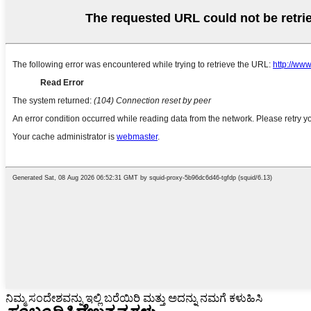
ನಿಮ್ಮ ಸಂದೇಶವನ್ನು ಇಲ್ಲಿ ಬರೆಯಿರಿ ಮತ್ತು ಅದನ್ನು ನಮಗೆ ಕಳುಹಿಸಿ