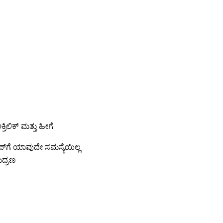
್ರಿಲಿಕ್ ಮತ್ತು ಹೀಗೆ
ಾಪ್‌ಗೆ ಯಾವುದೇ ಸಮಸ್ಯೆಯಿಲ್ಲ
ುದ್ರಣ