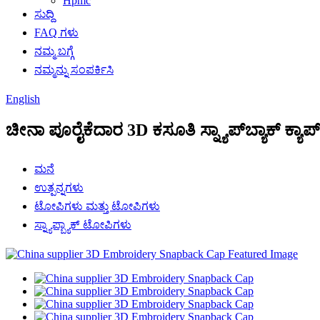
Hpmc
ಸುದ್ದಿ
FAQ ಗಳು
ನಮ್ಮ ಬಗ್ಗೆ
ನಮ್ಮನ್ನು ಸಂಪರ್ಕಿಸಿ
English
ಚೀನಾ ಪೂರೈಕೆದಾರ 3D ಕಸೂತಿ ಸ್ನ್ಯಾಪ್‌ಬ್ಯಾಕ್ ಕ್ಯಾಪ್
ಮನೆ
ಉತ್ಪನ್ನಗಳು
ಟೋಪಿಗಳು ಮತ್ತು ಟೋಪಿಗಳು
ಸ್ನ್ಯಾಪ್ಬ್ಯಾಕ್ ಟೋಪಿಗಳು